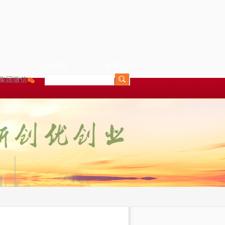
作
人力资源
党建工作
集团微信