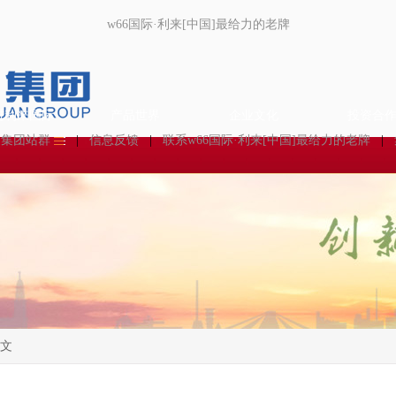
w66国际·利来[中国]最给力的老牌
进利来国际
产品世界
企业文化
投资合
集团站群
|
信息反馈
|
联系w66国际·利来[中国]最给力的老牌
|
正文