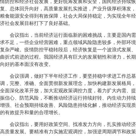
情防控和经济社会发展，更好统筹发展和安全，国民经济持续恢
复、总体回升向好，高质量发展扎实推进，产业升级厚积薄发，
粮食能源安全得到有效保障，社会大局保持稳定，为实现全年经
济社会发展目标打下了良好基础。
会议指出，当前经济运行面临新的困难挑战，主要是国内需
求不足，一些企业经营困难，重点领域风险隐患较多，外部环境
复杂严峻。疫情防控平稳转段后，经济恢复是一个波浪式发展、
曲折式前进的过程。我国经济具有巨大的发展韧性和潜力，长期
向好的基本面没有改变。
会议强调，做好下半年经济工作，要坚持稳中求进工作总基
调，完整、准确、全面贯彻新发展理念，加快构建新发展格局，
全面深化改革开放，加大宏观政策调控力度，着力扩大内需、提
振信心、防范风险，不断推动经济运行持续好转、内生动力持续
增强、社会预期持续改善、风险隐患持续化解，推动经济实现质
的有效提升和量的合理增长。
会议指出，要用好政策空间、找准发力方向，扎实推动经济
高质量发展。要精准有力实施宏观调控，加强逆周期调节和政策