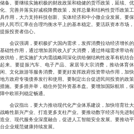
储备。要继续实施积极的财政政策和稳健的货币政策，延续、优
化、完善并落实好减税降费政策，发挥总量和结构性货币政策工
具作用，大力支持科技创新、实体经济和中小微企业发展。要保
持人民币汇率在合理均衡水平上的基本稳定。要活跃资本市场，
提振投资者信心。
会议强调，要积极扩大国内需求，发挥消费拉动经济增长的
基础性作用，通过增加居民收入扩大消费，通过终端需求带动有
效供给，把实施扩大内需战略同深化供给侧结构性改革有机结合
起来。要提振汽车、电子产品、家居等大宗消费，推动体育休
闲、文化旅游等服务消费。要更好发挥政府投资带动作用，加快
地方政府专项债券发行和使用。要制定出台促进民间投资的政策
措施。要多措并举，稳住外贸外资基本盘。要增加国际航班，保
障中欧班列稳定畅通。
会议指出，要大力推动现代化产业体系建设，加快培育壮大
战略性新兴产业、打造更多支柱产业。要推动数字经济与先进制
造业、现代服务业深度融合，促进人工智能安全发展。要推动平
台企业规范健康持续发展。