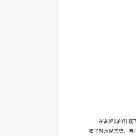
在讲解员的引领下
取了对反腐态势、典