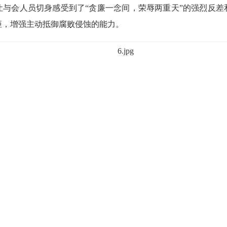
让与会人员切身感受到了“贪廉一念间，荣辱两重天”的强烈反差
矩，增强主动抵御腐败侵蚀的能力。