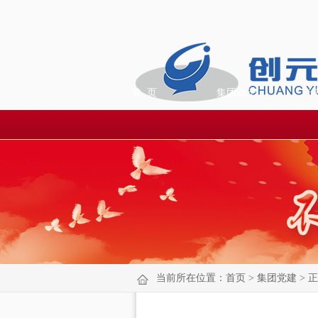
首 页
集团动态
走
当前所在位置：首页 > 集团党建 > 