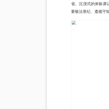
省。沉浸式的体验课
要敬法畏纪、遵规守