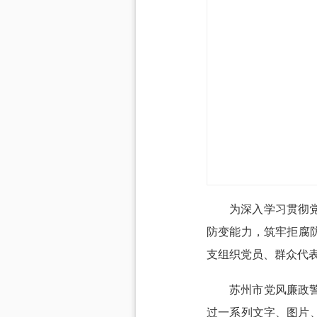
为深入学习贯彻
防变能力，筑牢拒腐防
支组织党员、群众代表
苏州市党风廉政
过一系列文字、图片