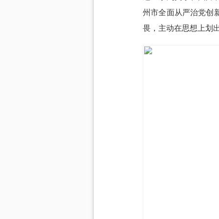
州市全面从严治党创
畏，主动在思想上划