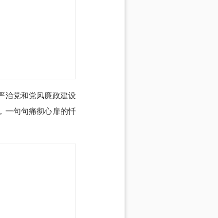
严治党和党风廉政建设
，一句句痛彻心扉的忏