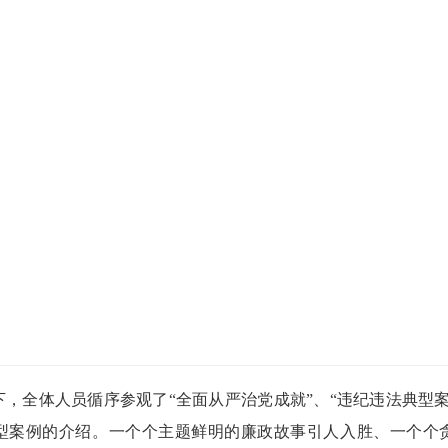
，全体人员循序参观了“全面从严治党成就”、“违纪违法典型
型案例的介绍。一个个主题鲜明的廉政故事引人入胜、一个个