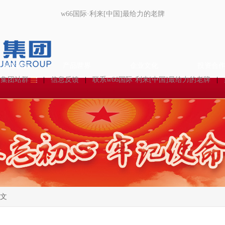
w66国际·利来[中国]最给力的老牌
进利来国际
产品世界
企业文化
投资合
集团站群
|
信息反馈
|
联系w66国际·利来[中国]最给力的老牌
|
正文