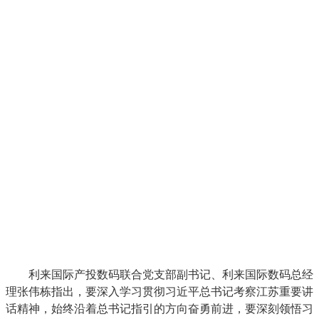
利来国际产投数码联合党支部副书记、利来国际数码总经
理张伟栋指出，要深入学习贯彻习近平总书记考察江苏重要讲
话精神，始终沿着总书记指引的方向奋勇前进，要深刻领悟习