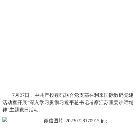
7月27日，中共产投数码联合党支部在利来国际数码党建
活动室开展“深入学习贯彻习近平总书记考察江苏重要讲话精
神”主题党日活动。