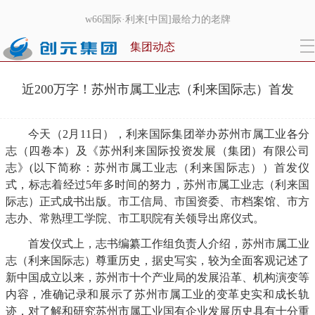
w66国际·利来[中国]最给力的老牌
集团动态
近200万字！苏州市属工业志（利来国际志）首发
今天（2月11日），利来国际集团举办苏州市属工业各分
志（四卷本）及《苏州利来国际投资发展（集团）有限公司
志》(以下简称：苏州市属工业志（利来国际志））首发仪
式，标志着经过5年多时间的努力，苏州市属工业志（利来国
际志）正式成书出版。市工信局、市国资委、市档案馆、市方
志办、常熟理工学院、市工职院有关领导出席仪式。
首发仪式上，志书编纂工作组负责人介绍，苏州市属工业
志（利来国际志）尊重历史，据史写实，较为全面客观记述了
新中国成立以来，苏州市十个产业局的发展沿革、机构演变等
内容，准确记录和展示了苏州市属工业的变革史实和成长轨
迹，对了解和研究苏州市属工业国有企业发展历史具有十分重