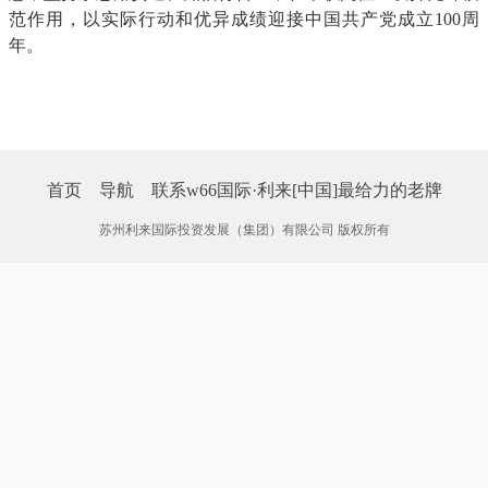
范作用，以实际行动和优异成绩迎接中国共产党成立100周
年。
首页
导航
联系w66国际·利来[中国]最给力的老牌
苏州利来国际投资发展（集团）有限公司 版权所有