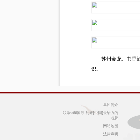
苏州金龙、书香
识。
集团简介
联系w66国际·利来[中国]最给力的
老牌
网站地图
法律声明