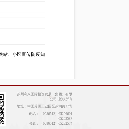
铁站、小区宣传防疫知
苏州利来国际投资发展（集团）有限
公司 版权所有
地址：中国苏州工业园区苏桐路37号
电话：（0086512）65206601
65203587
传真：（0086512）65292574