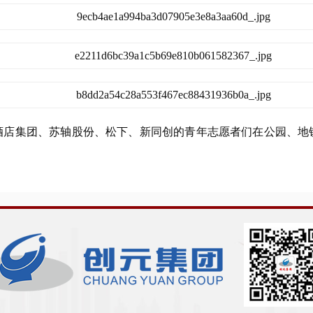
酒店集团、苏轴股份、松下、新同创的青年志愿者们在公园、地