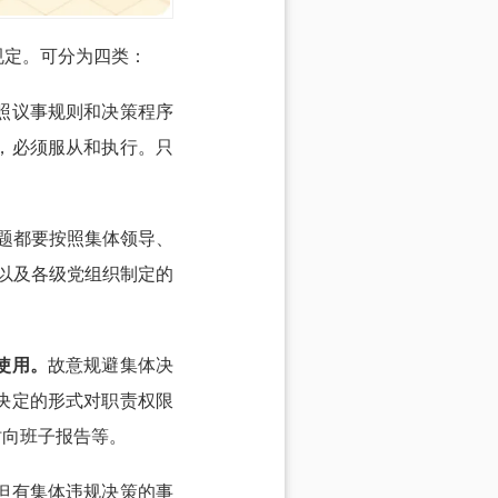
规定。可分为四类：
照议事规则和决策程序
，必须服从和执行。只
题都要按照集体领导、
以及各级党组织制定的
使用。
故意规避集体决
决定的形式对职责权限
时向班子报告等。
但有集体违规决策的事