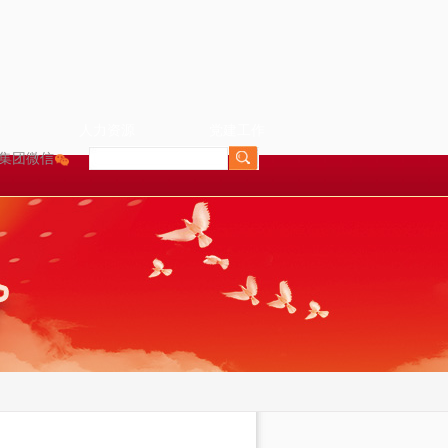
作
人力资源
党建工作
集团微信