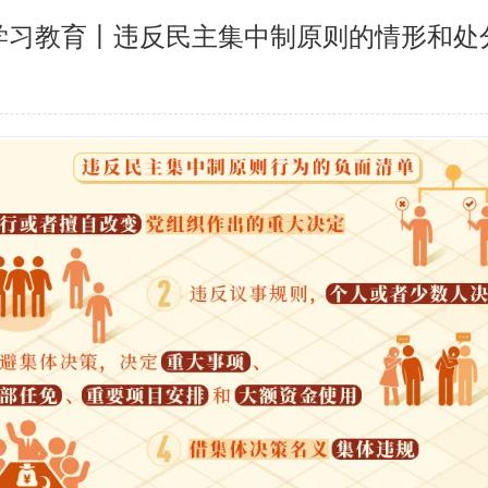
学习教育丨违反民主集中制原则的情形和处